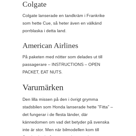
Colgate
Colgate lanserade en tandkräm i Frankrike
som hette Cue, så heter även en välkänd
porrblaska i detta land.
American Airlines
På paketen med nötter som delades ut till
passagerare – INSTRUCTIONS – OPEN
PACKET, EAT NUTS.
Varumärken
Den lilla missen på den i övrigt grymma
stadsbilen som Honda lanserade hette ”Fitta” –
det fungerar i de flesta länder, där
kännedomen om vad det betyder på svenska
inte är stor. Men när bilmodellen kom till