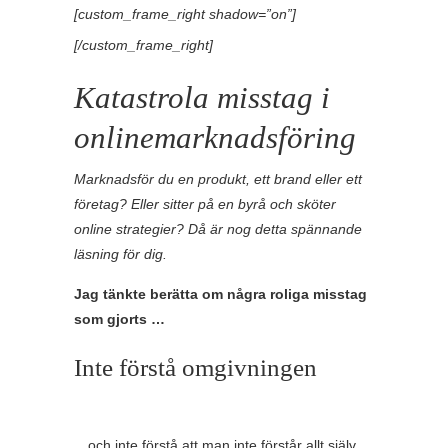
[custom_frame_right shadow=”on”]
[/custom_frame_right]
Katastrola misstag i
onlinemarknadsföring
Marknadsför du en produkt, ett brand eller ett
företag? Eller sitter på en byrå och sköter
online strategier? Då är nog detta spännande
läsning för dig.
Jag tänkte berätta om några roliga misstag
som gjorts …
Inte förstå omgivningen
…och inte förstå att man inte förstår allt själv.